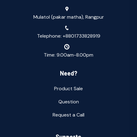
Mulatol (pakar matha), Rangpur
Telephone: +8801733828919
Time: 9.00am-8.00pm
Need?
Product Sale
Question
Request a Call
Supports