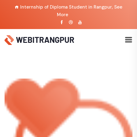
Internship of Diploma Student in Rangpur,
See
More