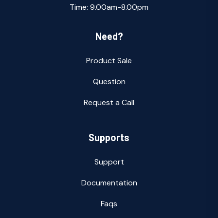
Time: 9.00am-8.00pm
Need?
Product Sale
Question
Request a Call
Supports
Support
Documentation
Faqs