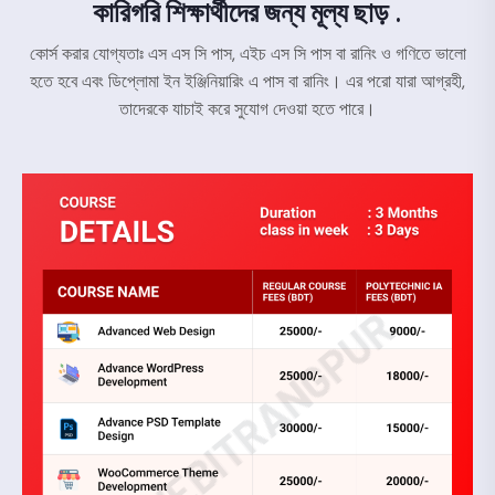
কারিগরি শিক্ষার্থীদের জন্য মূল্য ছাড় .
কোর্স করার যোগ্যতাঃ এস এস সি পাস, এইচ এস সি পাস বা রানিং ও গণিতে ভালো
হতে হবে এবং ডিপ্লোমা ইন ইঞ্জিনিয়ারিং এ পাস বা রানিং। এর পরো যারা আগ্রহী,
তাদেরকে যাচাই করে সুযোগ দেওয়া হতে পারে।