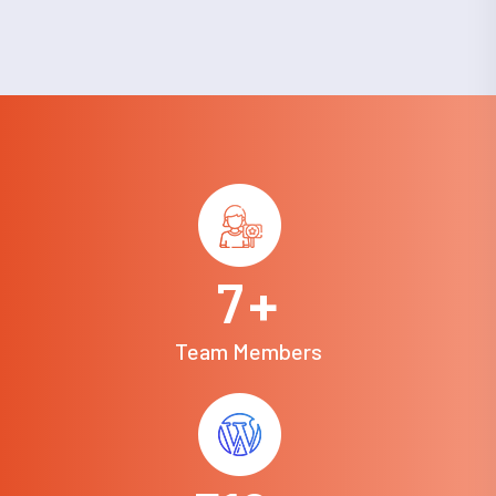
7
+
Team Members