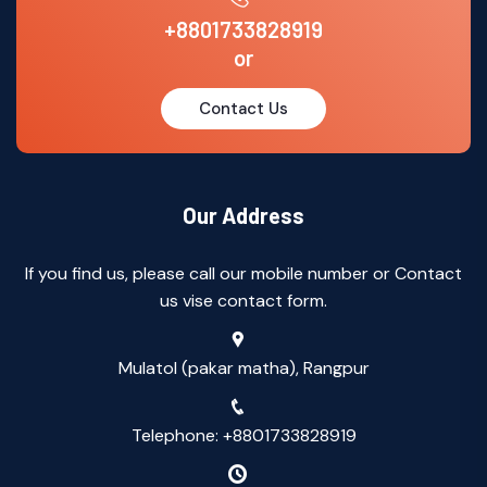
+8801733828919
or
Contact Us
Our Address
If you find us, please call our mobile number or Contact
us vise contact form.
Mulatol (pakar matha), Rangpur
Telephone: +8801733828919